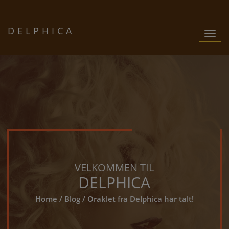
DELPHICA
Toggle
Navigat
VELKOMMEN TIL
DELPHICA
Home /
Blog
/ Oraklet fra Delphica har talt!