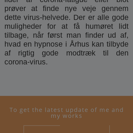
prøver at finde nye veje gennem
dette virus-helvede. Der er alle gode
muligheder for at få humøret lidt
tilbage, når først man finder ud af,
hvad en hypnose i Århus kan tilbyde
af rigtig gode modtræk til den
corona-virus.
To get the latest update of me and
my works