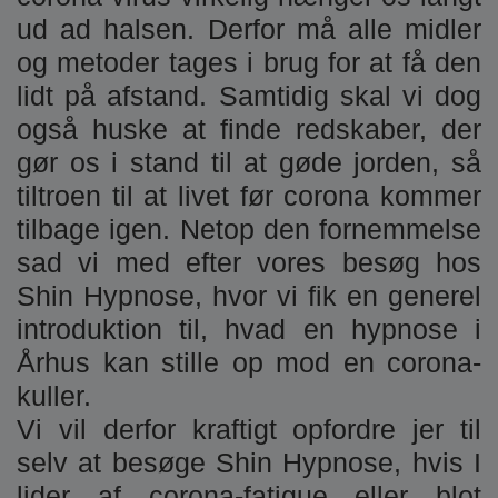
ud ad halsen. Derfor må alle midler
og metoder tages i brug for at få den
lidt på afstand. Samtidig skal vi dog
også huske at finde redskaber, der
gør os i stand til at gøde jorden, så
tiltroen til at livet før corona kommer
tilbage igen. Netop den fornemmelse
sad vi med efter vores besøg hos
Shin Hypnose, hvor vi fik en generel
introduktion til, hvad en hypnose i
Århus kan stille op mod en corona-
kuller.
Vi vil derfor kraftigt opfordre jer til
selv at besøge Shin Hypnose, hvis I
lider af corona-fatigue eller blot